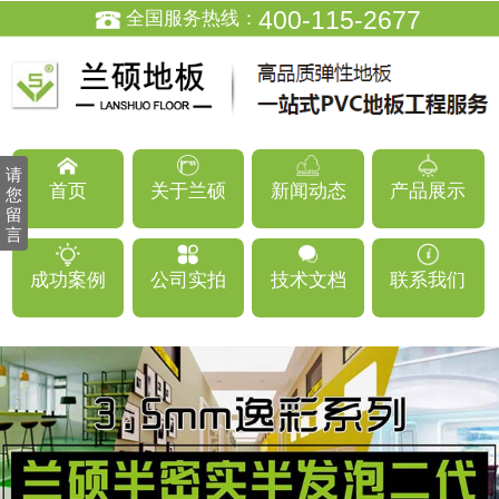
400-115-2677
全国服务热线：
请
首页
关于兰硕
新闻动态
产品展示
您
留
言
成功案例
公司实拍
技术文档
联系我们
国内塑胶地板优秀企业