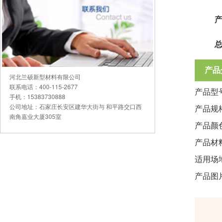
产品
河北兰硕新型材料有限公司
联系电话：400-115-2677
产品型
手机：15383730888
公司地址：石家庄长安区建华大街与 和平路交口西
产品规格：
南角嘉业大厦305室
产品颜
产品材
适用场
产品图