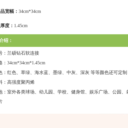
产品宽幅：
34cm*34cm
总厚度：
1.45cm
介绍：
号：兰硕钻石软连接
34cm*34cm*1.45cm
色：红色、草绿、海水蓝、墨绿、中灰、深灰 等等颜色还可定制
料：高强度聚丙烯
地：室外各类球场、幼儿园、学校、健身馆、娱乐广场、公园、
片