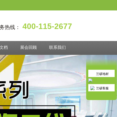
400-115-2677
务热线：
文档
展会回顾
联系我们
兰硕地材
兰硕客服