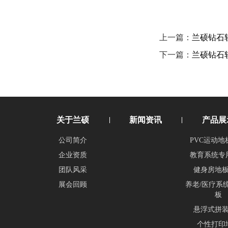
上一篇：
兰硕钻石
下一篇：
兰硕钻石
关于兰硕
新闻资讯
产品展
公司简介
PVC运动地
企业资质
教育系统专
团队风采
健身房地
展会回顾
养老/医疗系
板
悬浮式拼
个性打印