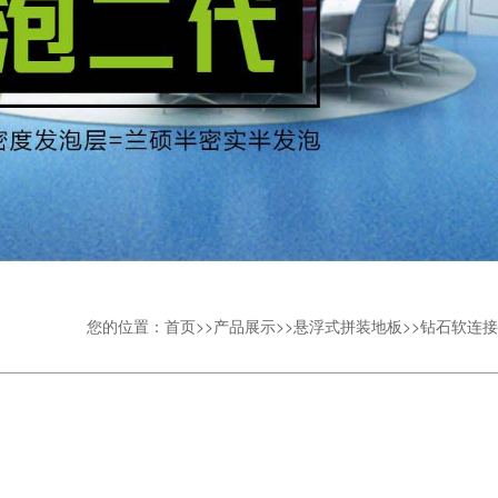
您的位置：
首页
>>
产品展示
>>
悬浮式拼装地板
>>
钻石软连接