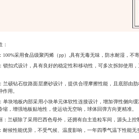
性：
：100%采用食品级聚丙烯（pp）,具有无毒无味，防水耐湿，
：锁扣式设计，具有良好的稳定性和移动性，可多次拆卸使用，
。
：兰硕钻石纹路面层磨砂设计，提供合理摩擦性能，且底部由肋
冲作用。
：单块地板内部采用小块单元体软性连接设计，增加弹性侧向缓
冷缩，增强地板贴地性，使运动无空响，球体回弹方向更精准。
丽：兰硕除了采用巴西色母外，还拥有自主造粒车间，源头上控
：耐候性能优异，不受气候、温度影响，一年四季气温下性能无