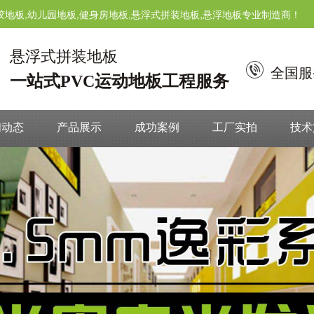
胶地板,幼儿园地板,健身房地板,悬浮式拼装地板,悬浮地板专业制造商！
悬浮式拼装地板
全国服
一站式PVC运动地板工程服务
闻动态
产品展示
成功案例
工厂实拍
技术