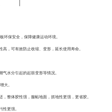
地板环保安全，保障健康运动环境。
稳定性高，可有效防止收缩、变形，延长使用寿命。
因潮气水分引起的起鼓变形等情况。
数增大。
量返还，整体胶性强，服帖地面，抓地性更强，更省胶。
耐污性更强。