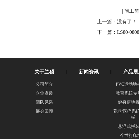
| 施
上一篇：没有了！
下一篇：
LS80-080
关于兰硕
新闻资讯
产品展
公司简介
PVC运动地
企业资质
教育系统专
团队风采
健身房地
展会回顾
养老/医疗系
板
悬浮式拼
个性打印