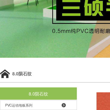
8.0陨石纹
8.0陨石纹
PVC运动地板系列