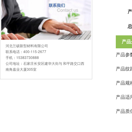
产品
河北兰硕新型材料有限公司
联系电话：400-115-2677
产品参
手机：15383730888
公司地址：石家庄长安区建华大街与 和平路交口西
产品纹路
南角嘉业大厦305室
产品规格
产品适
产品质