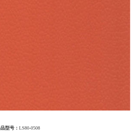
产品型号：
LS80-0508