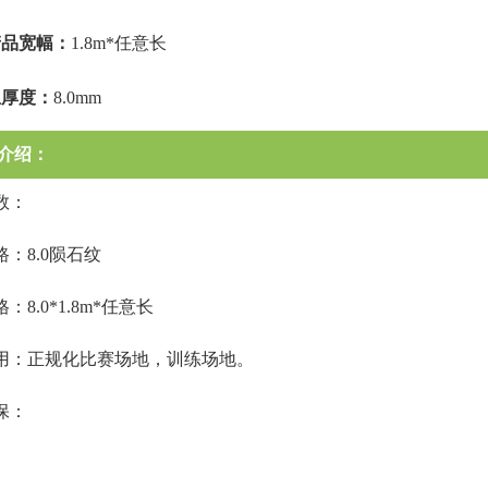
产品宽幅：
1.8m*任意长
总厚度：
8.0mm
介绍：
数：
：8.0陨石纹
：8.0*1.8m*任意长
用：正规化比赛场地，训练场地。
保：