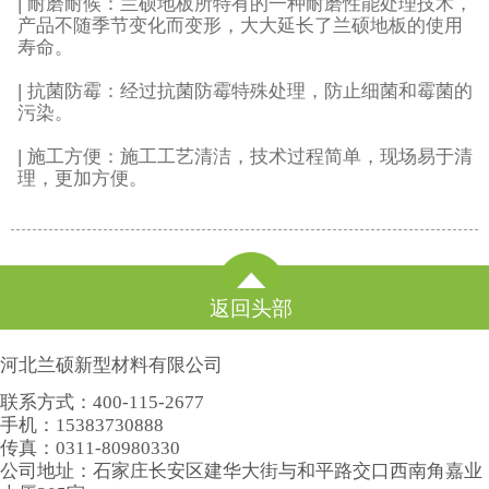
| 耐磨耐候：兰硕地板所特有的一种耐磨性能处理技术，
产品不随季节变化而变形，大大延长了兰硕地板的使用
寿命。
| 抗菌防霉：经过抗菌防霉特殊处理，防止细菌和霉菌的
污染。
| 施工方便：施工工艺清洁，技术过程简单，现场易于清
理，更加方便。
返回头部
河北兰硕新型材料有限公司
联系方式：400-115-2677
手机：15383730888
传真：0311-80980330
公司地址：石家庄长安区建华大街与和平路交口西南角嘉业