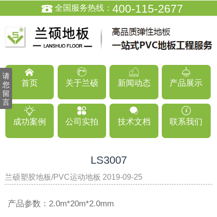
400-115-2677
全国服务热线：
请
首页
关于兰硕
新闻动态
产品展示
您
留
言
成功案例
公司实拍
技术文档
联系我们
LS3007
兰硕塑胶地板/PVC运动地板 2019-09-25
返回列表
08:19:07
产品参数：2.0m*20m*2.0mm