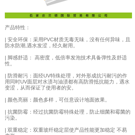
产品特性：
| 安全环保：采用PVC材质无毒无味，没有任何异味，且
防水防潮,遇水发涩，经久耐用。
| 脚感舒适： 高密度，低倍率发泡技术具备弹性及舒适
性。
| 防滑耐污：面经UV特殊处理，对外形成抗污耐污的作
用同时UV面层对水渍与油渍都有高防滑抵抗能力，遇水
变涩，从而保证了使用者的安。
| 颜色亮丽：颜色多样，可任意设计地面效果。
| 抗菌防霉：经过抗菌防霉特殊处理，防止细菌和霉菌的
污染。
| 双重稳定：双重玻纤稳定层使产品性能更加稳定 不易