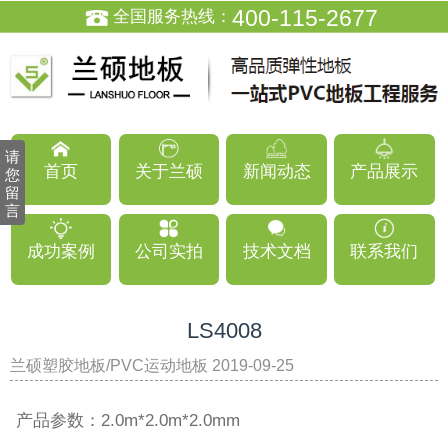
400-115-2677
全国服务热线：
请
首页
关于兰硕
新闻动态
产品展示
您
留
言
成功案例
公司实拍
技术文档
联系我们
LS4008
兰硕塑胶地板/PVC运动地板 2019-09-25
返回列表
08:19:19
产品参数：2.0m*2.0m*2.0mm